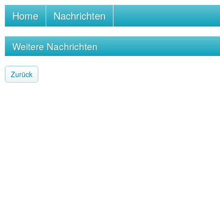
Home
Nachrichten
Weitere Nachrichten
Zurück