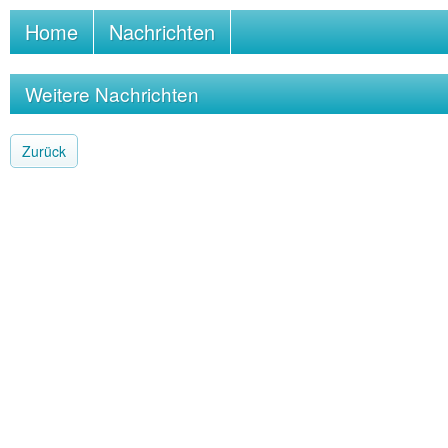
Home
Nachrichten
Weitere Nachrichten
Zurück