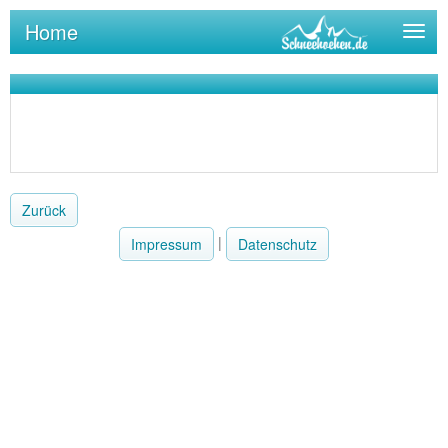
Home
Togg
navig
Zurück
|
Impressum
Datenschutz