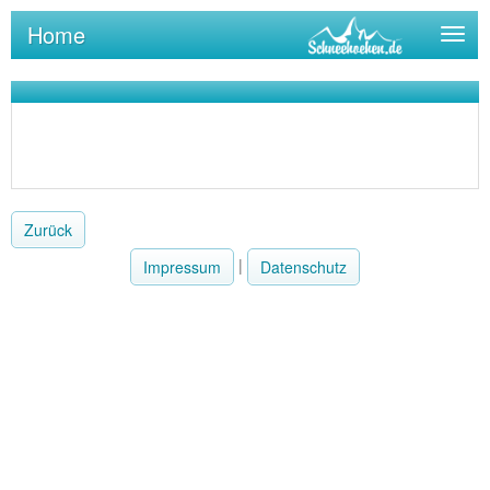
Home
Togg
navig
Zurück
|
Impressum
Datenschutz